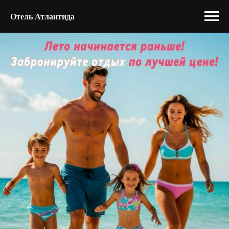
Отель Атлантида