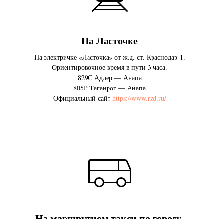
На Ласточке
На электричке «Ласточка» от ж.д. ст. Краснодар-1.
Ориентировочное время в пути 3 часа.
829С Адлер — Анапа
805Р Таганрог — Анапа
Официальный сайт
https://www.rzd.ru/
На маршрутном такси по городу.