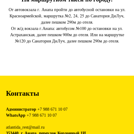
От автовокзала г. Анапа пройти до автобусной остановки на ул.
Красноармейской, маршрутка №2, 24, 25 до Санатория ДиЛуч,
далее пешком 290м до отеля.
От ж/д вокзала г.Анапа: автобусом №100 до остановки на ул.
Астраханская, далее пешком 900м до отеля. Или на маршрутке
№120 до Санатория ДиЛуч, далее пешком 290м до отеля.
Контакты
Администратор
+7 988 671 10 07
WhatsApp
+7 988 671 10 07
atlantida_rest@mail.ru
353440, г. Анапа, переулок Кордонный 1И