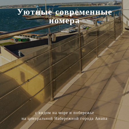
Уютные современные
номера
с видом на море и побережье
на центральной Набережной города Анапа