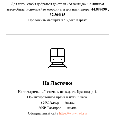
Для того, чтобы добраться до отеля «Атлантида» на личном
44.897090 ,
автомобиле, используйте координаты для навигатора:
37.304115
Проложить маршрут в Яндекс Картах
На Ласточке
На электричке «Ласточка» от ж.д. ст. Краснодар-1.
Ориентировочное время в пути 3 часа.
829С Адлер — Анапа
805Р Таганрог — Анапа
Официальный сайт
https://www.rzd.ru/