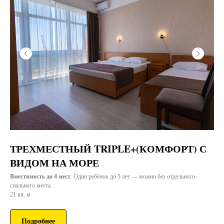
ТРЕХМЕСТНЫЙ TRIPLE+(КОМФОРТ) С
ВИДОМ НА МОРЕ
Вместимость до 4 мест
. Один ребёнок до 5 лет — можно без отдельного
спального места.
21 кв. м
Подробнее